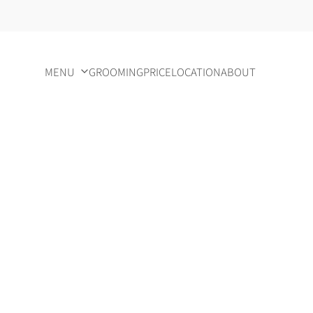
MENU
GROOMING
PRICE
LOCATION
ABOUT